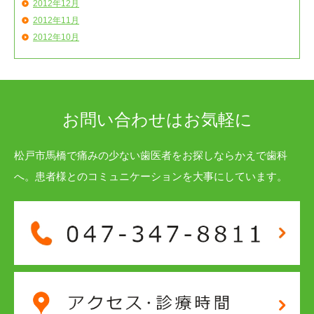
2012年12月
2012年11月
2012年10月
お問い合わせはお気軽に
松戸市馬橋で痛みの少ない歯医者をお探しならかえで歯科
へ。患者様とのコミュニケーションを大事にしています。