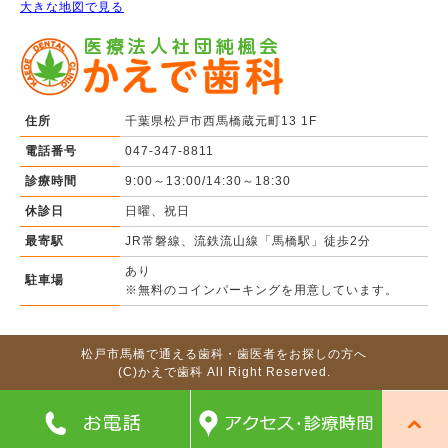
大きな地図で見る
住所
千葉県松戸市西馬橋蔵元町13 1F
電話番号
047-347-8811
診療時間
9:00～13:00/14:30～18:30
休診日
日曜、祝日
最寄駅
JR常磐線、流鉄流山線「馬橋駅」徒歩2分
あり
駐車場
※無料のコインパーキングを用意しています。
松戸市馬橋で通える歯科・歯医者をお探しの方へ
(C)かえで歯科 All Right Reserved.