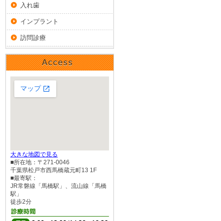
入れ歯
インプラント
訪問診療
大きな地図で見る
■所在地：〒271-0046
千葉県松戸市西馬橋蔵元町13 1F
■最寄駅：
JR常磐線「馬橋駅」、流山線「馬橋
駅」
徒歩2分