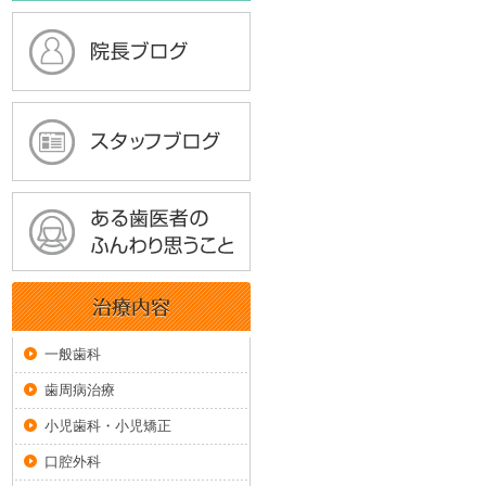
一般歯科
歯周病治療
小児歯科・小児矯正
口腔外科