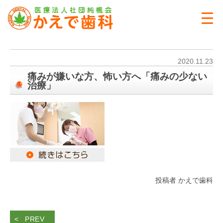
2020.11.23
痛みが嫌いな方、怖い方へ「痛みの少ない
治療」
投稿者 かえで歯科
PREV