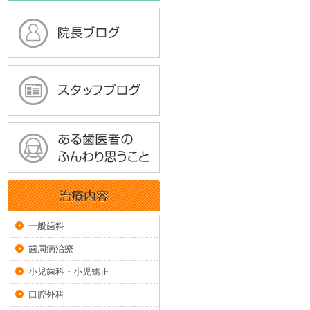
一般歯科
歯周病治療
小児歯科・小児矯正
口腔外科