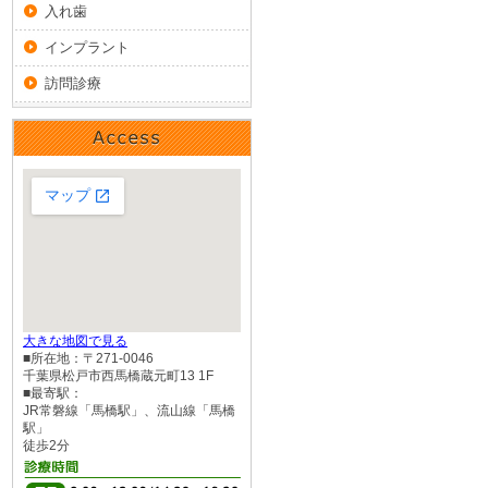
入れ歯
インプラント
訪問診療
大きな地図で見る
■所在地：〒271-0046
千葉県松戸市西馬橋蔵元町13 1F
■最寄駅：
JR常磐線「馬橋駅」、流山線「馬橋
駅」
徒歩2分