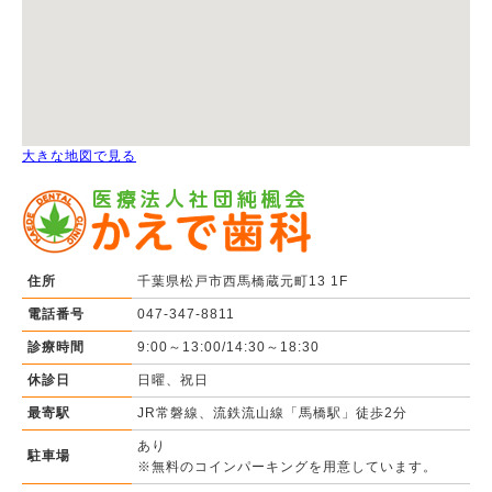
大きな地図で見る
住所
千葉県松戸市西馬橋蔵元町13 1F
電話番号
047-347-8811
診療時間
9:00～13:00/14:30～18:30
休診日
日曜、祝日
最寄駅
JR常磐線、流鉄流山線「馬橋駅」徒歩2分
あり
駐車場
※無料のコインパーキングを用意しています。