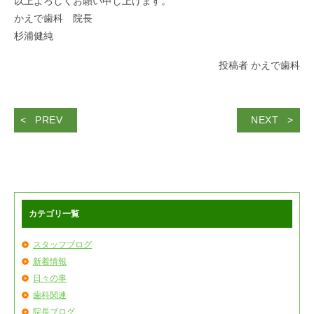
以上よろしくお願い申し上げます。
かえで歯科 院長
杉浦健純
投稿者 かえで歯科
PREV
NEXT
カテゴリ一覧
スタッフブログ
新着情報
日々の事
歯科関連
院長ブログ